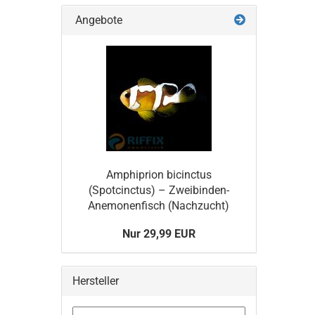
Angebote
Amphiprion bicinctus
(Spotcinctus) – Zweibinden-
Anemonenfisch (Nachzucht)
Nur 29,99 EUR
Hersteller