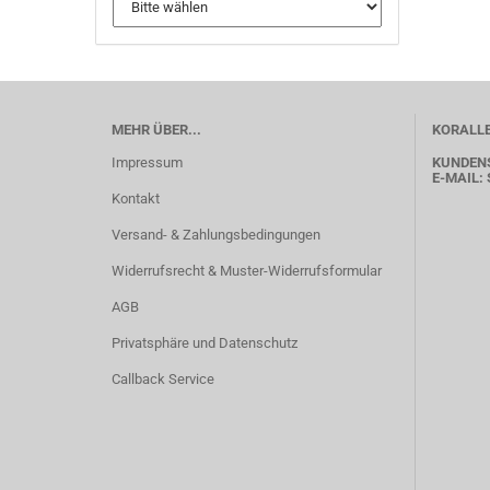
MEHR ÜBER...
KORALLE
Impressum
KUNDEN
E-MAIL:
Kontakt
Versand- & Zahlungsbedingungen
Widerrufsrecht & Muster-Widerrufsformular
AGB
Privatsphäre und Datenschutz
Callback Service