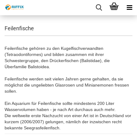
Feilenfische
Feilenfische gehören zu den Kugelfischverwandten
(Tetraodontiformes) und bilden zusammen mit ihrer
Schwestergruppe, den Drückerfischen (Balistidae), die
Überfamilie Balistoidea.
Feilenfische werden seit vielen Jahren gerne gehalten, da sie
möglichst die ungeliebten Glasrosen und Minianemonen fressen
sollen.
Ein Aquarium für Feilenfische sollte mindestens 200 Liter
Wasservolumen haben - je nach Art durchaus auch mehr.
Die weltweite erste Nachzucht von einer Art ist in Deutschland vor
kurzem (2006/2007) gelungen, nämlich der inzwischen recht
bekannte Seegrasfeilenfisch.