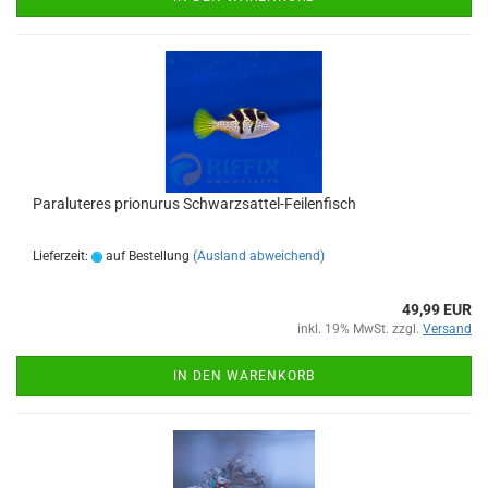
Paraluteres prionurus Schwarzsattel-Feilenfisch
Lieferzeit:
auf Bestellung
(Ausland abweichend)
49,99 EUR
inkl. 19% MwSt. zzgl.
Versand
IN DEN WARENKORB