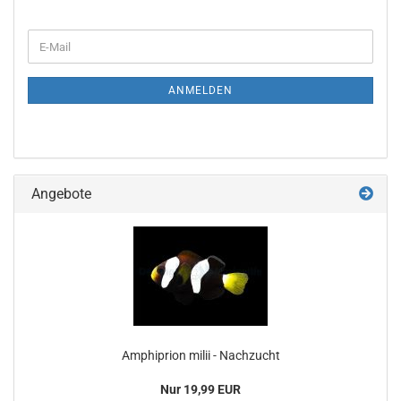
WEITER
E-
ZUR
Mail
NEWSLETTER-
ANMELDUNG
ANMELDEN
Angebote
Amphiprion milii - Nachzucht
Nur 19,99 EUR