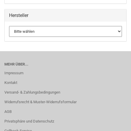
Hersteller
MEHR ÜBER...
Impressum
Kontakt
Versand- & Zahlungsbedingungen
Widerrufsrecht & Muster-Widerrufsformular
AGB
Privatsphäre und Datenschutz
Callback Service