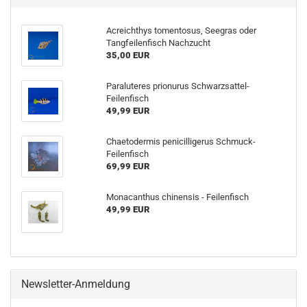
Acreichthys tomentosus, Seegras oder
Tangfeilenfisch Nachzucht
35,00 EUR
Paraluteres prionurus Schwarzsattel-
Feilenfisch
49,99 EUR
Chaetodermis penicilligerus Schmuck-
Feilenfisch
69,99 EUR
Monacanthus chinensis - Feilenfisch
49,99 EUR
Newsletter-Anmeldung