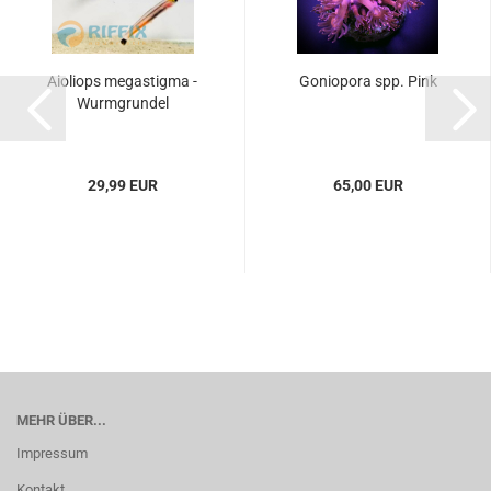
Aioliops megastigma -
Goniopora spp. Pink
Wurmgrundel
29,99 EUR
65,00 EUR
MEHR ÜBER...
Impressum
Kontakt