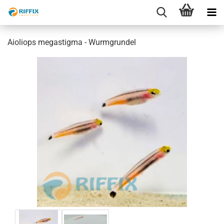
Aioliops megastigma - Wurmgrundel