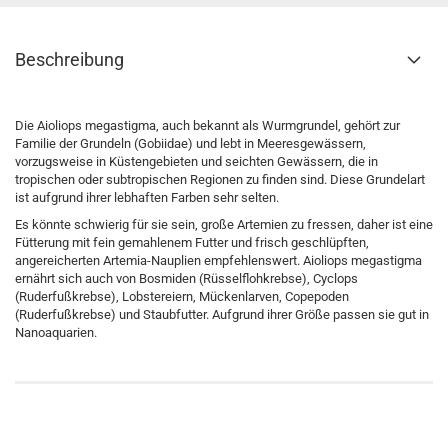
Beschreibung
Die Aioliops megastigma, auch bekannt als Wurmgrundel, gehört zur
Familie der Grundeln (Gobiidae) und lebt in Meeresgewässern,
vorzugsweise in Küstengebieten und seichten Gewässern, die in
tropischen oder subtropischen Regionen zu finden sind. Diese Grundelart
ist aufgrund ihrer lebhaften Farben sehr selten.
Es könnte schwierig für sie sein, große Artemien zu fressen, daher ist eine
Fütterung mit fein gemahlenem Futter und frisch geschlüpften,
angereicherten Artemia-Nauplien empfehlenswert. Aioliops megastigma
ernährt sich auch von Bosmiden (Rüsselflohkrebse), Cyclops
(Ruderfußkrebse), Lobstereiern, Mückenlarven, Copepoden
(Ruderfußkrebse) und Staubfutter. Aufgrund ihrer Größe passen sie gut in
Nanoaquarien.