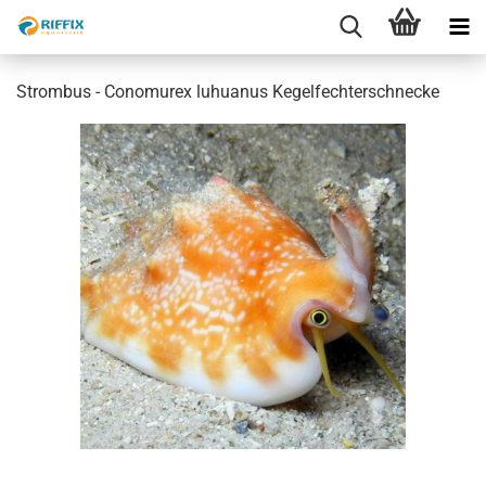
Strombus - Conomurex luhuanus Kegelfechterschnecke