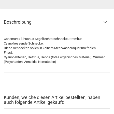
Beschreibung
Conomurex luhuanus Kegelfechterschnecke Strombus
Cyanofressende Schnecke.
Diese Schnecken sollen in keinem Meerwasseraquarium fehlen.
Frisst:
Cyanobakterien, Detritus, Debris (totes organisches Material), Würmer
(Polychaeten, Annelida, Nematoden)
Kunden, welche diesen Artikel bestellten, haben
auch folgende Artikel gekauft: