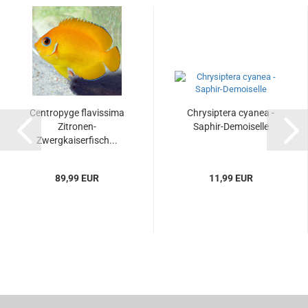
Centropyge flavissima
Chrysiptera cyanea -
Zitronen-
Saphir-Demoiselle
Zwergkaiserfisch...
89,99 EUR
11,99 EUR