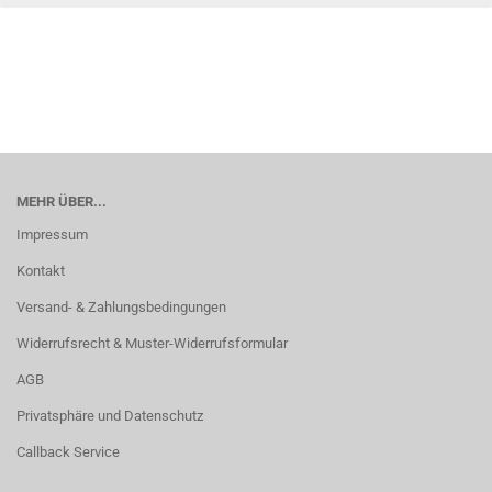
MEHR ÜBER...
Impressum
Kontakt
Versand- & Zahlungsbedingungen
Widerrufsrecht & Muster-Widerrufsformular
AGB
Privatsphäre und Datenschutz
Callback Service