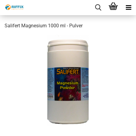
Salifert Magnesium 1000 ml - Pulver