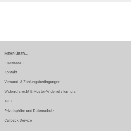
MEHR ÜBER...
Impressum
Kontakt
Versand- & Zahlungsbedingungen
Widerrufsrecht & Muster-Widerrufsformular
AGB
Privatsphäre und Datenschutz
Callback Service