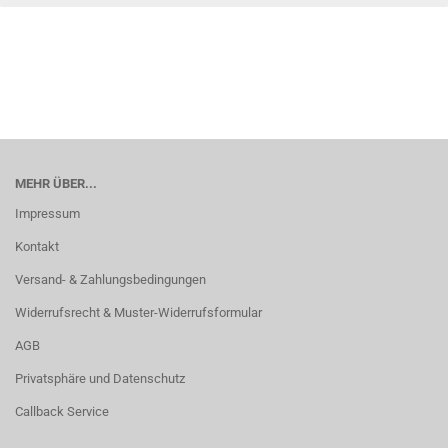
MEHR ÜBER...
Impressum
Kontakt
Versand- & Zahlungsbedingungen
Widerrufsrecht & Muster-Widerrufsformular
AGB
Privatsphäre und Datenschutz
Callback Service