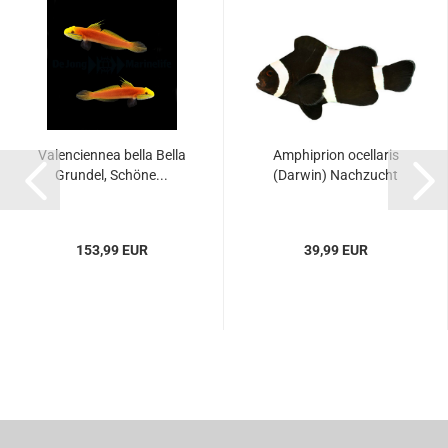
Valenciennea bella Bella
Amphiprion ocellaris
Grundel, Schöne...
(Darwin) Nachzucht
153,99 EUR
39,99 EUR