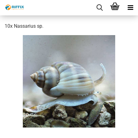
10x Nassarius sp.