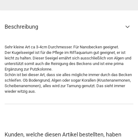
Beschreibung
Sehr kleine Art ca 3-4cm Durchmesser. Für Nanobecken geeignet.
Der Kugelseeigel ist für die Pflege im Riffaquarium gut geeignet, er ist
leicht zu halten. Dieser Seeigel ernährt sich ausschließlich von Algen und
unterstützt somit auch die Reinigung des Beckens und ist eine prima
Ergänzung zur Putzkolonne.
Schön ist bei dieser Art, dass sie alles mögliche immer durch das Becken
schleifen. Ob Bodengrund, Algen oder sogar Korallen (Krustenanemonen,
Scheibenanemonen), alles wird zur Tarnung genutzt. Das sieht immer
wieder witzig aus.
Kunden, welche diesen Artikel bestellten, haben