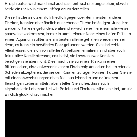
H. diphreutes wird manchmal auch als reef-sicherer angesehen, obwohl
beide ein Risiko in einem Riffaquarium darstellen.
Diese Fische sind ziemlich friedlich gegenüber den meisten anderen
Fischen, könnten aber ähnlich aussehende Fische belästigen. Jungtiere
werden oft alleine gefunden, während erwachsene Tiere normalerweise
paarweise vorkommen, immer in unmittelbarer Nähe eines tiefen Riffs. In
einem Aquarium sollten sie am besten alleine gehalten werden, es sei
denn, es kann ein bewährtes Paar gefunden werden. Sie sind echte
Allesfresser, die sich von allerlei Wirbellosen ernähren, sind aber auch
fakultative Korallenfresser, das heißt, sie fressen zwar Korallen,
benötigen sie aber nicht. Dies macht sie zu einem Risiko in einem
Riffaquarium, also entweder in einem Fisch-only Aquarium halten oder die
Schäden akzeptieren, die sie den Korallen zufügen können. Füttern Sie sie
mit einer abwechslungsreichen Diät aus lebenden und gefrorenen
fleischigen Lebensmitteln, aber stellen Sie sicher, dass auch
algenbasierte Lebensmittel wie Pellets und Flocken enthalten sind, um sie
wirklich glücklich zu machen!