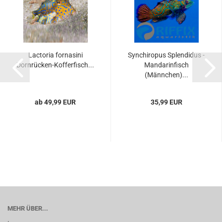
Lactoria fornasini
Synchiropus Splendidus -
Dornrücken-Kofferfisch...
Mandarinfisch
(Männchen)...
ab 49,99 EUR
35,99 EUR
MEHR ÜBER...