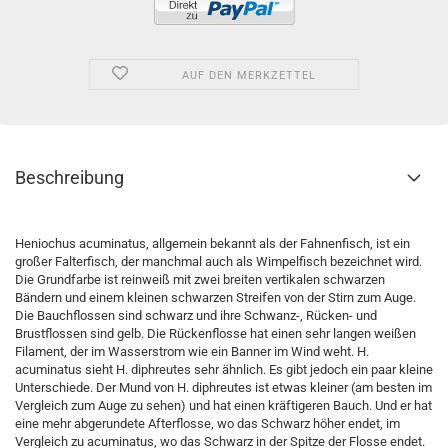
AUF DEN MERKZETTEL
Beschreibung
Heniochus acuminatus, allgemein bekannt als der Fahnenfisch, ist ein
großer Falterfisch, der manchmal auch als Wimpelfisch bezeichnet wird.
Die Grundfarbe ist reinweiß mit zwei breiten vertikalen schwarzen
Bändern und einem kleinen schwarzen Streifen von der Stirn zum Auge.
Die Bauchflossen sind schwarz und ihre Schwanz-, Rücken- und
Brustflossen sind gelb. Die Rückenflosse hat einen sehr langen weißen
Filament, der im Wasserstrom wie ein Banner im Wind weht. H.
acuminatus sieht H. diphreutes sehr ähnlich. Es gibt jedoch ein paar kleine
Unterschiede. Der Mund von H. diphreutes ist etwas kleiner (am besten im
Vergleich zum Auge zu sehen) und hat einen kräftigeren Bauch. Und er hat
eine mehr abgerundete Afterflosse, wo das Schwarz höher endet, im
Vergleich zu acuminatus, wo das Schwarz in der Spitze der Flosse endet.