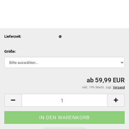
Lieferzeit:
Größe:
ab 59,99 EUR
inkl. 19% MwSt. zzgl.
Versand