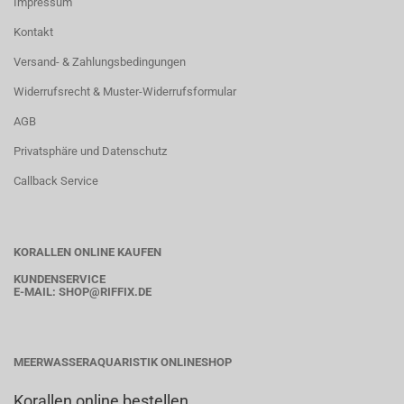
Impressum
Kontakt
Versand- & Zahlungsbedingungen
Widerrufsrecht & Muster-Widerrufsformular
AGB
Privatsphäre und Datenschutz
Callback Service
KORALLEN ONLINE KAUFEN
KUNDENSERVICE
E-MAIL:
SHOP
@RIFFIX.DE
MEERWASSERAQUARISTIK ONLINESHOP
Korallen online bestellen