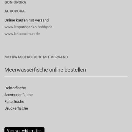
GONIOPORA
ACROPORA
Online kaufen mit Versand
www.leopardgecko-hobby.de
www.fotoboximus.de
MEERWASSERFISCHE MIT VERSAND
Meerwasserfische online bestellen
Doktorfische
Anemonenfische
Falterfische
Druckerfische
Vertrag widerrufen