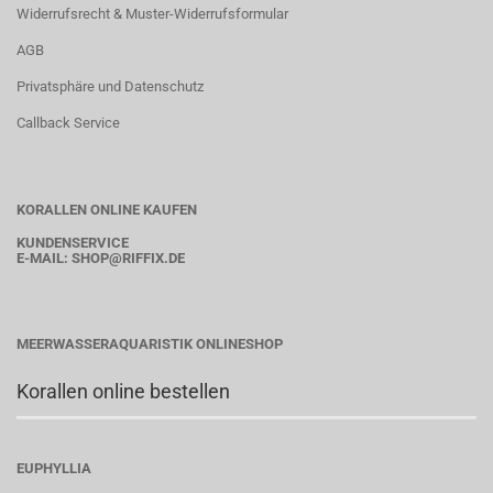
Widerrufsrecht & Muster-Widerrufsformular
AGB
Privatsphäre und Datenschutz
Callback Service
KORALLEN ONLINE KAUFEN
KUNDENSERVICE
E-MAIL:
SHOP
@RIFFIX.DE
MEERWASSERAQUARISTIK ONLINESHOP
Korallen online bestellen
EUPHYLLIA