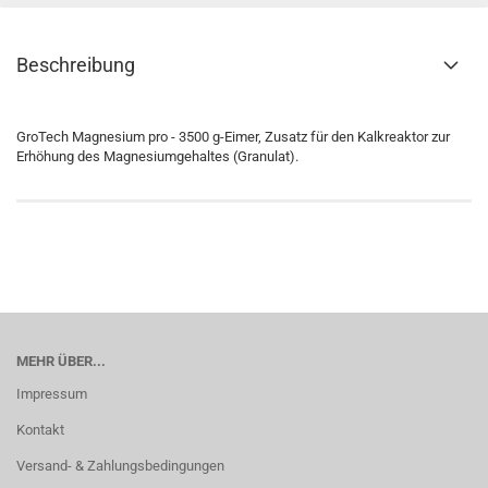
Beschreibung
GroTech Magnesium pro - 3500 g-Eimer, Zusatz für den Kalkreaktor zur
Erhöhung des Magnesiumgehaltes (Granulat).
MEHR ÜBER...
Impressum
Kontakt
Versand- & Zahlungsbedingungen