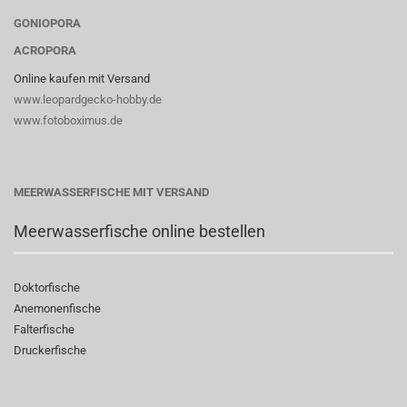
GONIOPORA
ACROPORA
Online kaufen mit Versand
www.leopardgecko-hobby.de
www.fotoboximus.de
MEERWASSERFISCHE MIT VERSAND
Meerwasserfische online bestellen
Doktorfische
Anemonenfische
Falterfische
Druckerfische