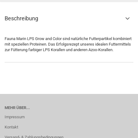
Beschreibung
Fauna Marin LPS Grow and Color sind natürliche Futterpartikel kombiniert
mit speziellen Proteinen. Das Erfolgsrezept unseres idealen Futtermittels
zur Fütterung farbiger LPS Korallen und anderen Azoo-Korallen.
MEHR ÜBER...
Impressum
Kontakt
Versand- & Zahlungsbedingungen