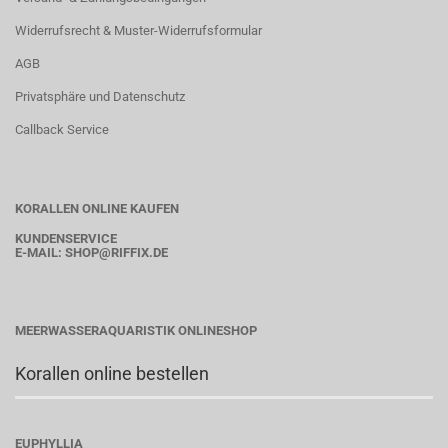
Widerrufsrecht & Muster-Widerrufsformular
AGB
Privatsphäre und Datenschutz
Callback Service
KORALLEN ONLINE KAUFEN
KUNDENSERVICE
E-MAIL:
SHOP
@RIFFIX.DE
MEERWASSERAQUARISTIK ONLINESHOP
Korallen online bestellen
EUPHYLLIA