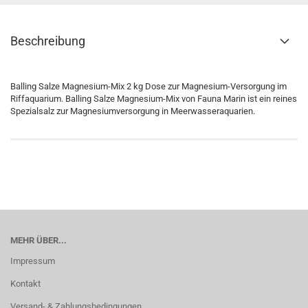
Beschreibung
Balling Salze Magnesium-Mix 2 kg Dose zur Magnesium-Versorgung im
Riffaquarium. Balling Salze Magnesium-Mix von Fauna Marin ist ein reines
Spezialsalz zur Magnesiumversorgung in Meerwasseraquarien.
MEHR ÜBER...
Impressum
Kontakt
Versand- & Zahlungsbedingungen