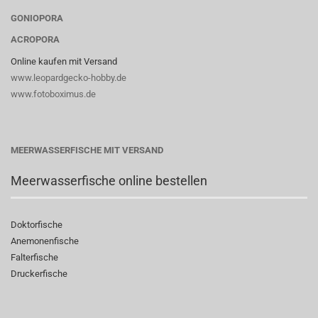
GONIOPORA
ACROPORA
Online kaufen mit Versand
www.leopardgecko-hobby.de
www.fotoboximus.de
MEERWASSERFISCHE MIT VERSAND
Meerwasserfische online bestellen
Doktorfische
Anemonenfische
Falterfische
Druckerfische