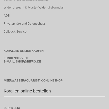
Widerrufsrecht & Muster-Widerrufsformular
AGB
Privatsphäre und Datenschutz
Callback Service
KORALLEN ONLINE KAUFEN
KUNDENSERVICE
E-MAIL:
SHOP
@RIFFIX.DE
MEERWASSERAQUARISTIK ONLINESHOP
Korallen online bestellen
EUPHYLLIA