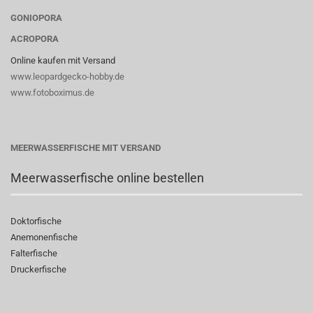
GONIOPORA
ACROPORA
Online kaufen mit Versand
www.leopardgecko-hobby.de
www.fotoboximus.de
MEERWASSERFISCHE MIT VERSAND
Meerwasserfische online bestellen
Doktorfische
Anemonenfische
Falterfische
Druckerfische