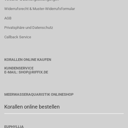
Widerrufsrecht & Muster-Widerrufsformular
AGB
Privatsphäre und Datenschutz
Callback Service
KORALLEN ONLINE KAUFEN
KUNDENSERVICE
E-MAIL:
SHOP
@RIFFIX.DE
MEERWASSERAQUARISTIK ONLINESHOP
Korallen online bestellen
EUPHYLLIA