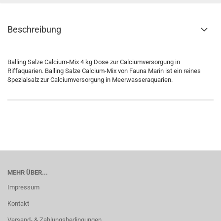
Beschreibung
Balling Salze Calcium-Mix 4 kg Dose zur Calciumversorgung in
Riffaquarien. Balling Salze Calcium-Mix von Fauna Marin ist ein reines
Spezialsalz zur Calciumversorgung in Meerwasseraquarien.
MEHR ÜBER...
Impressum
Kontakt
Versand- & Zahlungsbedingungen