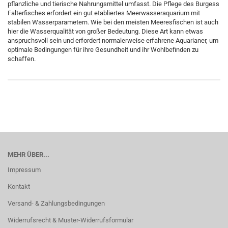
pflanzliche und tierische Nahrungsmittel umfasst. Die Pflege des Burgess
Falterfisches erfordert ein gut etabliertes Meerwasseraquarium mit
stabilen Wasserparametern. Wie bei den meisten Meeresfischen ist auch
hier die Wasserqualität von großer Bedeutung. Diese Art kann etwas
anspruchsvoll sein und erfordert normalerweise erfahrene Aquarianer, um
optimale Bedingungen für ihre Gesundheit und ihr Wohlbefinden zu
schaffen.
MEHR ÜBER...
Impressum
Kontakt
Versand- & Zahlungsbedingungen
Widerrufsrecht & Muster-Widerrufsformular