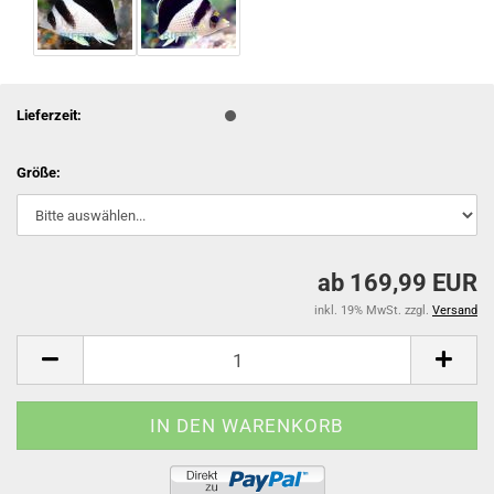
Lieferzeit:
Größe:
ab 169,99 EUR
inkl. 19% MwSt. zzgl.
Versand