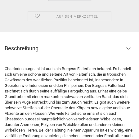
AUF DEN MERKZETTEL
Beschreibung
Chaetodon burgessi ist auch als Burgess Falterfisch bekannt. Es handelt
sich um eine schöne und seltene Art von Falterfisch, die in tropischen
Gewässern des westlichen Pazifiks beheimatet ist, insbesondere in
Gebieten wie Indonesien und den Philippinen. Der Burgess Falterfisch
zeichnet sich durch seine auffällige Farbgebung aus. Er hat eine gelbe
Grundfarbe mit einem markanten schwarzen vertikalen Band, das sich
über sein Auge erstreckt und bis zum Bauch reicht. Es gibt auch weitere
schwarze Streifen auf der Oberseite des Körpers sowie gelbe und blaue
Akzente an den Flossen. Wie viele Falterfische ernährt sich auch
Chaetodon burgessi hauptsächlich von verschiedenen Wirbellosen,
darunter Anemonen, Polypen von Weichkorallen und anderen kleinen
wirbellosen Tieren. Bei der Haltung in einem Aquarium ist es wichtig, eine
vielfältige Ernährung anzubieten, die neben Lebend- oder Frostfutter auch