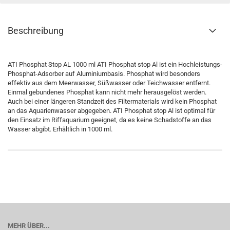
Beschreibung
ATI Phosphat Stop AL 1000 ml ATI Phosphat stop Al ist ein Hochleistungs-
Phosphat-Adsorber auf Aluminiumbasis. Phosphat wird besonders
effektiv aus dem Meerwasser, Süßwasser oder Teichwasser entfernt.
Einmal gebundenes Phosphat kann nicht mehr herausgelöst werden.
Auch bei einer längeren Standzeit des Filtermaterials wird kein Phosphat
an das Aquarienwasser abgegeben. ATI Phosphat stop Al ist optimal für
den Einsatz im Riffaquarium geeignet, da es keine Schadstoffe an das
Wasser abgibt. Erhältlich in 1000 ml.
MEHR ÜBER...