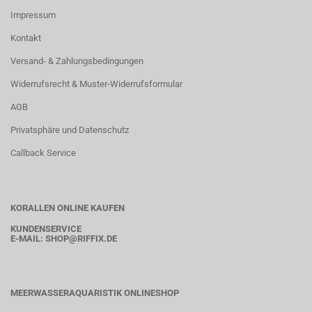
Impressum
Kontakt
Versand- & Zahlungsbedingungen
Widerrufsrecht & Muster-Widerrufsformular
AGB
Privatsphäre und Datenschutz
Callback Service
KORALLEN ONLINE KAUFEN
KUNDENSERVICE
E-MAIL:
SHOP
@RIFFIX.DE
MEERWASSERAQUARISTIK ONLINESHOP