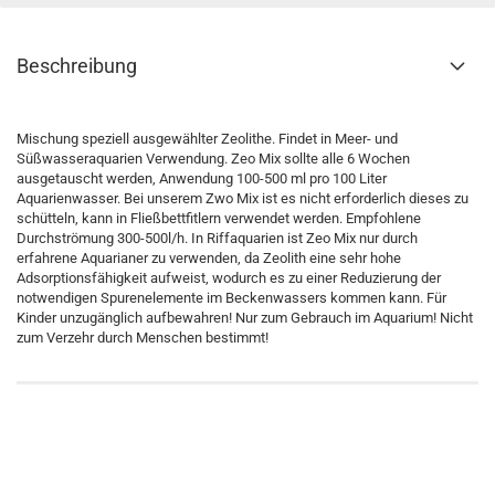
Beschreibung
Mischung speziell ausgewählter Zeolithe. Findet in Meer- und
Süßwasseraquarien Verwendung. Zeo Mix sollte alle 6 Wochen
ausgetauscht werden, Anwendung 100-500 ml pro 100 Liter
Aquarienwasser. Bei unserem Zwo Mix ist es nicht erforderlich dieses zu
schütteln, kann in Fließbettfitlern verwendet werden. Empfohlene
Durchströmung 300-500l/h. In Riffaquarien ist Zeo Mix nur durch
erfahrene Aquarianer zu verwenden, da Zeolith eine sehr hohe
Adsorptionsfähigkeit aufweist, wodurch es zu einer Reduzierung der
notwendigen Spurenelemente im Beckenwassers kommen kann. Für
Kinder unzugänglich aufbewahren! Nur zum Gebrauch im Aquarium! Nicht
zum Verzehr durch Menschen bestimmt!