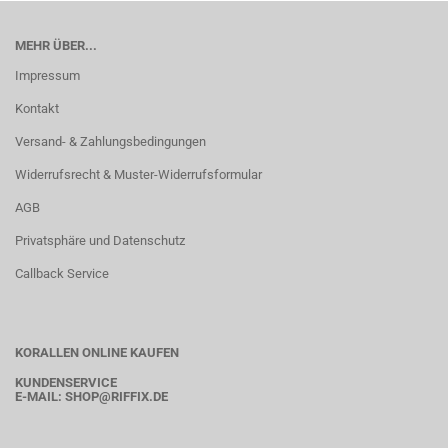
MEHR ÜBER...
Impressum
Kontakt
Versand- & Zahlungsbedingungen
Widerrufsrecht & Muster-Widerrufsformular
AGB
Privatsphäre und Datenschutz
Callback Service
KORALLEN ONLINE KAUFEN
KUNDENSERVICE
E-MAIL:
SHOP
@RIFFIX.DE