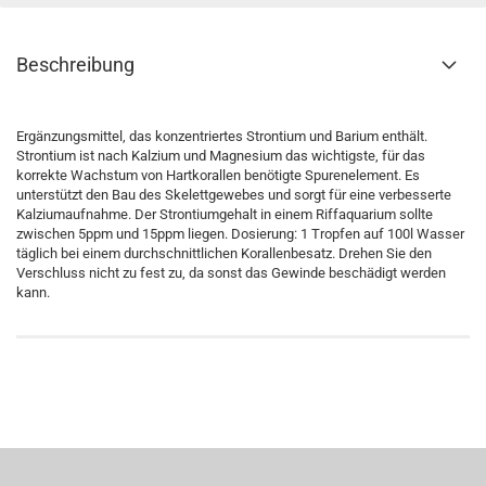
Beschreibung
Ergänzungsmittel, das konzentriertes Strontium und Barium enthält.
Strontium ist nach Kalzium und Magnesium das wichtigste, für das
korrekte Wachstum von Hartkorallen benötigte Spurenelement. Es
unterstützt den Bau des Skelettgewebes und sorgt für eine verbesserte
Kalziumaufnahme. Der Strontiumgehalt in einem Riffaquarium sollte
zwischen 5ppm und 15ppm liegen. Dosierung: 1 Tropfen auf 100l Wasser
täglich bei einem durchschnittlichen Korallenbesatz. Drehen Sie den
Verschluss nicht zu fest zu, da sonst das Gewinde beschädigt werden
kann.