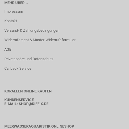
MEHR ÜBER...
Impressum
Kontakt
Versand- & Zahlungsbedingungen
Widerrufsrecht & Muster-Widerrufsformular
AGB
Privatsphäre und Datenschutz
Callback Service
KORALLEN ONLINE KAUFEN
KUNDENSERVICE
E-MAIL:
SHOP
@RIFFIX.DE
MEERWASSERAQUARISTIK ONLINESHOP