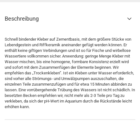
Beschreibung
Schnell bindender Kleber auf Zementbasis, mit dem größere Stücke von
Lebendgestein und Riffkeramik aneinander gefügt werden können. Er
enthält keine giftigen Verbindungen und ist so für Fische und wirbellose
Wassertiere vollkommen sicher. Anwendung: geringe Menge Kleber mit
Wasser mischen, bis eine homogene, formbare Konsistenz erzielt wird
und sofort mit dem Zusammenfügen der Elemente beginnen. Wir
empfehlen das „Trockenkleben”. Ist ein Kleben unter Wasser erforderlich,
sind vorher alle Strömungs- und Umwälzpumpen auszuschalten, die
einzelnen Teile zusammenzufügen und für etwa 15 Minuten abbinden zu
lassen. Eine vorrübergehende Trübung des Wassers ist nicht schädlich. In
besetzten Becken empfehlen wir, nicht mehr als 2-3 Teile pro Tag zu
verkleben, da sich der pH-Wert im Aquarium durch die Rückstände leicht
erhöhen kann.