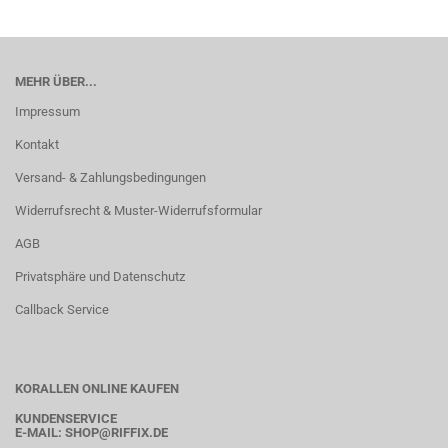
MEHR ÜBER...
Impressum
Kontakt
Versand- & Zahlungsbedingungen
Widerrufsrecht & Muster-Widerrufsformular
AGB
Privatsphäre und Datenschutz
Callback Service
KORALLEN ONLINE KAUFEN
KUNDENSERVICE
E-MAIL:
SHOP
@RIFFIX.DE