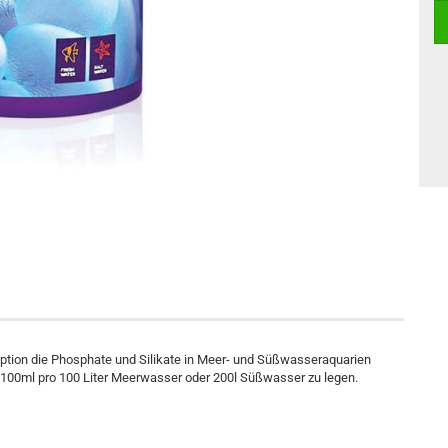
rption die Phosphate und Silikate in Meer- und Süßwasseraquarien
25-100ml pro 100 Liter Meerwasser oder 200l Süßwasser zu legen.