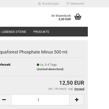
Kundenlogin
Merkzettel
Ihr Warenkorb
0,00 EUR
- LEBENDE STEINE
PRODUKTE
quaforest Phosphate Minus 500 ml.
eferzeit:
ca. 3-4 Tage
(Ausland abweichend)
12,50 EUR
inkl. 19% MwSt. zzgl.
Versand