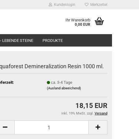
Kundenlogin
Merkzettel
Ihr Warenkorb
0,00 EUR
- LEBENDE STEINE
PRODUKTE
quaforest Demineralization Resin 1000 ml.
eferzeit:
ca. 3-4 Tage
(Ausland abweichend)
18,15 EUR
inkl. 19% MwSt. zzgl.
Versand