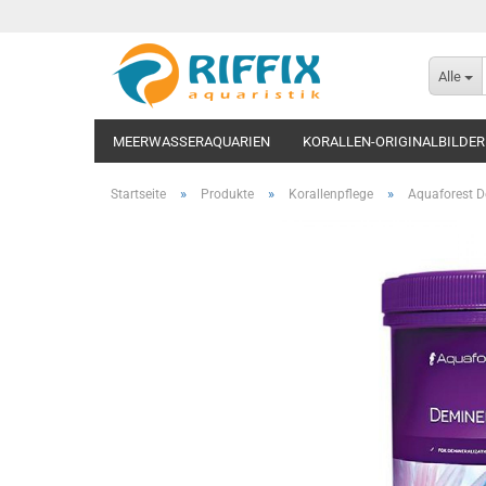
Alle
MEERWASSERAQUARIEN
KORALLEN-ORIGINALBILDER
»
»
»
Startseite
Produkte
Korallenpflege
Aquaforest D