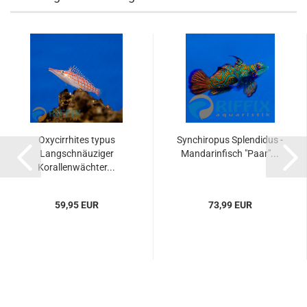
Oxycirrhites typus
Synchiropus Splendidus -
Langschnäuziger
Mandarinfisch "Paar"...
Korallenwächter...
59,95 EUR
73,99 EUR