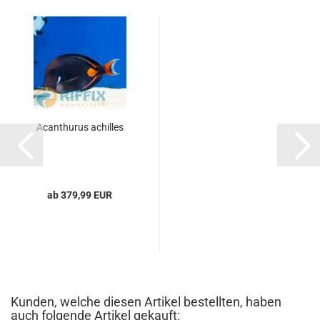
Acanthurus achilles
ab 379,99 EUR
Kunden, welche diesen Artikel bestellten, haben
auch folgende Artikel gekauft: