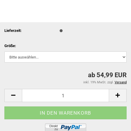
Lieferzeit:
Größe:
ab 54,99 EUR
inkl. 19% MwSt. zzgl.
Versand