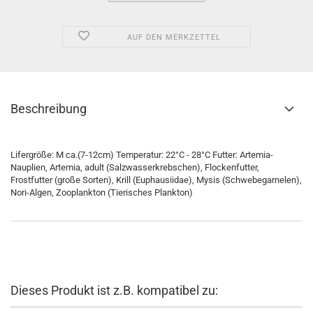
AUF DEN MERKZETTEL
Beschreibung
Lifergröße: M ca.(7-12cm) Temperatur: 22°C - 28°C Futter: Artemia-
Nauplien, Artemia, adult (Salzwasserkrebschen), Flockenfutter,
Frostfutter (große Sorten), Krill (Euphausiidae), Mysis (Schwebegarnelen),
Nori-Algen, Zooplankton (Tierisches Plankton)
Dieses Produkt ist z.B. kompatibel zu: