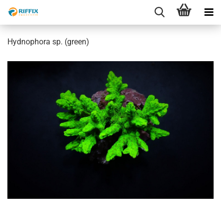
Hydnophora sp. (green)