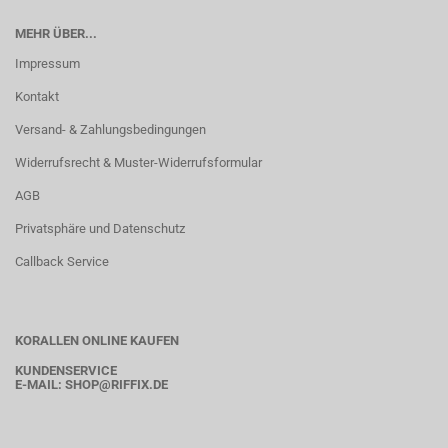
MEHR ÜBER...
Impressum
Kontakt
Versand- & Zahlungsbedingungen
Widerrufsrecht & Muster-Widerrufsformular
AGB
Privatsphäre und Datenschutz
Callback Service
KORALLEN ONLINE KAUFEN
KUNDENSERVICE
E-MAIL:
SHOP
@RIFFIX.DE