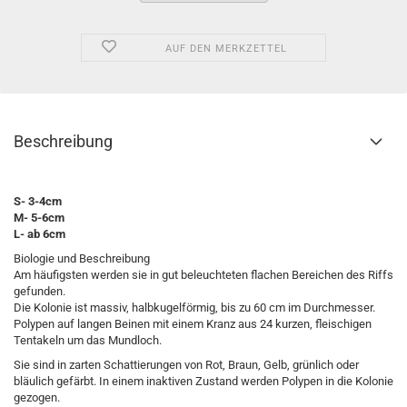
AUF DEN MERKZETTEL
Beschreibung
S- 3-4cm
M- 5-6cm
L- ab 6cm
Biologie und Beschreibung
Am häufigsten werden sie in gut beleuchteten flachen Bereichen des Riffs
gefunden.
Die Kolonie ist massiv, halbkugelförmig, bis zu 60 cm im Durchmesser.
Polypen auf langen Beinen mit einem Kranz aus 24 kurzen, fleischigen
Tentakeln um das Mundloch.
Sie sind in zarten Schattierungen von Rot, Braun, Gelb, grünlich oder
bläulich gefärbt. In einem inaktiven Zustand werden Polypen in die Kolonie
gezogen.