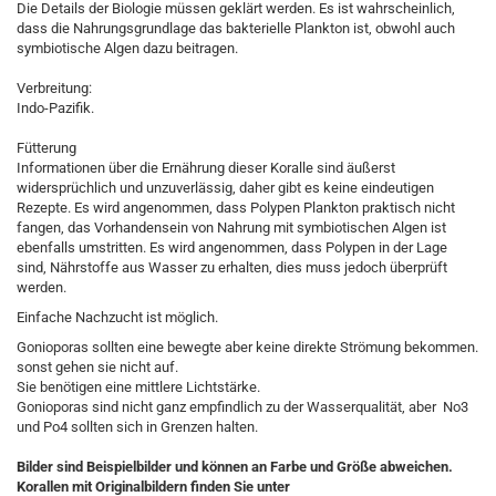
Die Details der Biologie müssen geklärt werden. Es ist wahrscheinlich,
dass die Nahrungsgrundlage das bakterielle Plankton ist, obwohl auch
symbiotische Algen dazu beitragen.
Verbreitung:
Indo-Pazifik.
Fütterung
Informationen über die Ernährung dieser Koralle sind äußerst
widersprüchlich und unzuverlässig, daher gibt es keine eindeutigen
Rezepte. Es wird angenommen, dass Polypen Plankton praktisch nicht
fangen, das Vorhandensein von Nahrung mit symbiotischen Algen ist
ebenfalls umstritten. Es wird angenommen, dass Polypen in der Lage
sind, Nährstoffe aus Wasser zu erhalten, dies muss jedoch überprüft
werden.
Einfache Nachzucht ist möglich.
Gonioporas sollten eine bewegte aber keine direkte Strömung bekommen.
sonst gehen sie nicht auf.
Sie benötigen eine mittlere Lichtstärke.
Gonioporas sind nicht ganz empfindlich zu der Wasserqualität, aber No3
und Po4 sollten sich in Grenzen halten.
Bilder sind Beispielbilder und können an Farbe und Größe abweichen.
Korallen mit Originalbildern finden Sie unter