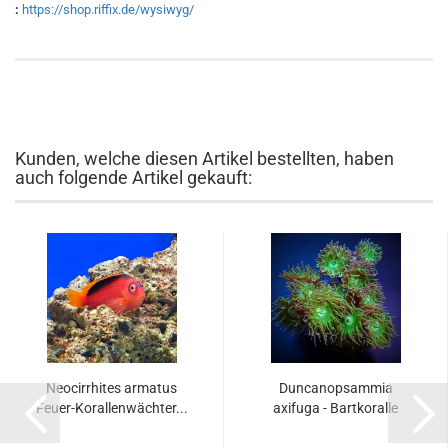
:
https://shop.riffix.de/wysiwyg/
Kunden, welche diesen Artikel bestellten, haben
auch folgende Artikel gekauft:
Neocirrhites armatus
Duncanopsammia
Feuer-Korallenwächter...
axifuga - Bartkoralle