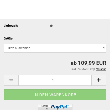
Lieferzeit:
Größe:
ab 109,99 EUR
inkl. 7% MwSt. zzgl.
Versand