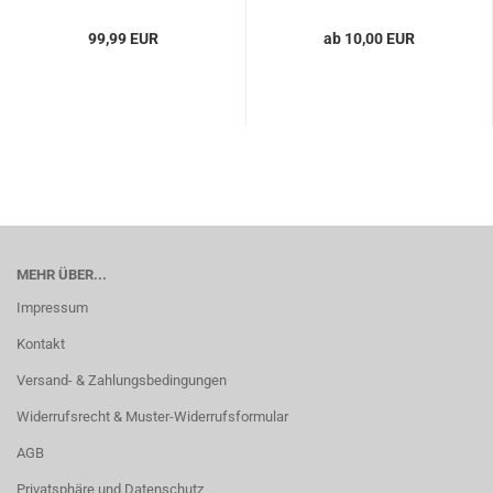
99,99 EUR
ab 10,00 EUR
MEHR ÜBER...
Impressum
Kontakt
Versand- & Zahlungsbedingungen
Widerrufsrecht & Muster-Widerrufsformular
AGB
Privatsphäre und Datenschutz