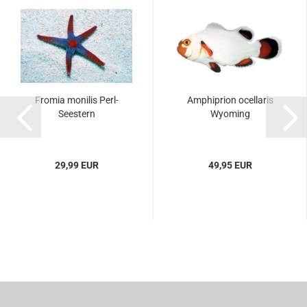
Fromia monilis Perl-
Amphiprion ocellaris
Seestern
Wyoming
29,99 EUR
49,95 EUR