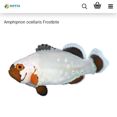
Amphiprion ocellaris Frostbite