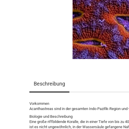
Beschreibung
Vorkommen
Acanthastreas sind in der gesamten Indo-Pazifik-Region und vo
Biologie und Beschreibung
Eine große riffbildende Koralle, die in einer Tiefe von bis zu
ist es nicht ungewöhnlich, in der Wassersäule gefangene Nahru