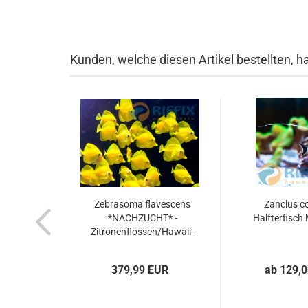
Kunden, welche diesen Artikel bestellten, h
Zebrasoma flavescens
Zanclus c
*NACHZUCHT* -
Halfterfisch
Zitronenflossen/Hawaii-
Doktorfisch...
379,99 EUR
ab 129,