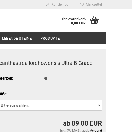
Kundenlogin
Merkzettel
Ihr Warenkorb
0,00 EUR
- LEBENDE STEINE
PRODUKTE
canthastrea lordhowensis Ultra B-Grade
eferzeit:
öße:
ab 89,00 EUR
inkl. 7% MwSt. zzgl.
Versand