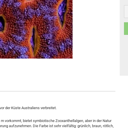
r der Küste Australiens verbreitet.
 40 m vorkommt, bietet symbiotische Zooxanthellalgen, aber in der Natur
ng aufzunehmen. Die Farbe ist sehr vielfältig: grünlich, braun, rötlich,