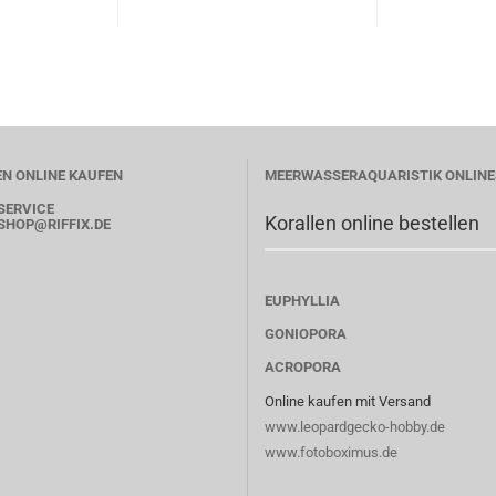
N ONLINE KAUFEN
MEERWASSERAQUARISTIK ONLIN
SERVICE
Korallen online bestellen
SHOP
@RIFFIX.DE
EUPHYLLIA
GONIOPORA
ACROPORA
Online kaufen mit Versand
www.leopardgecko-hobby.de
www.fotoboximus.de