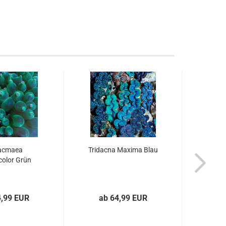
acmaea
Tridacna Maxima Blau
color Grün
4,99 EUR
ab 64,99 EUR